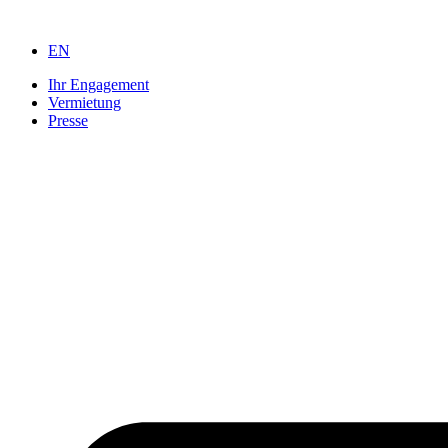
Zum
Inhalt
EN
springen
Ihr Engagement
Vermietung
Presse