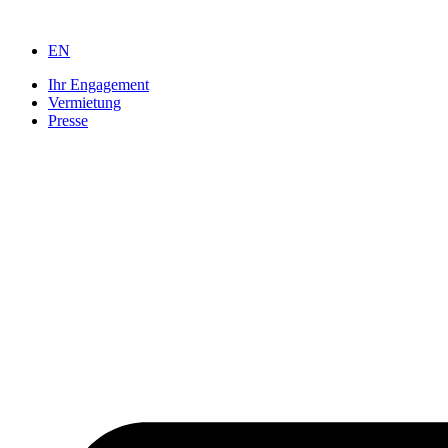
Zum
Inhalt
EN
springen
Ihr Engagement
Vermietung
Presse