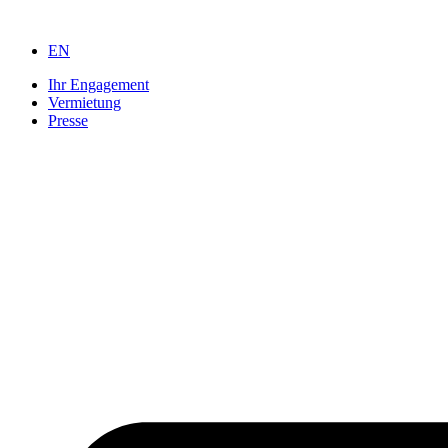
Zum
Inhalt
EN
springen
Ihr Engagement
Vermietung
Presse