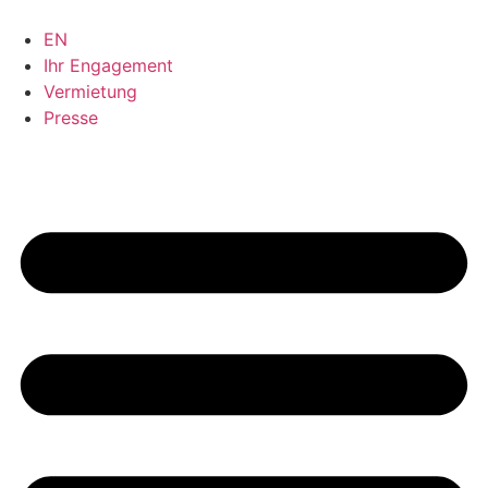
Zum
Inhalt
EN
springen
Ihr Engagement
Vermietung
Presse