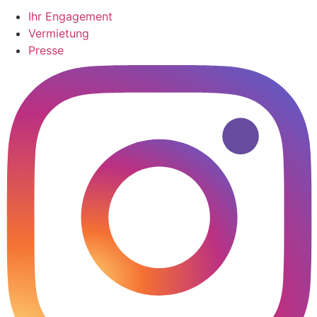
Ihr Engagement
Vermietung
Presse