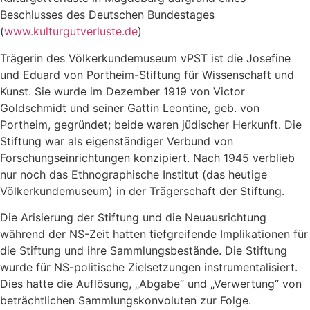
Beschlusses des Deutschen Bundestages
(
www.kulturgutverluste.de
)
Trägerin des Völkerkundemuseum vPST ist die Josefine
und Eduard von Portheim-Stiftung für Wissenschaft und
Kunst. Sie wurde im Dezember 1919 von Victor
Goldschmidt und seiner Gattin Leontine, geb. von
Portheim, gegründet; beide waren jüdischer Herkunft. Die
Stiftung war als eigenständiger Verbund von
Forschungseinrichtungen konzipiert. Nach 1945 verblieb
nur noch das Ethnographische Institut (das heutige
Völkerkundemuseum) in der Trägerschaft der Stiftung.
Die Arisierung der Stiftung und die Neuausrichtung
während der NS-Zeit hatten tiefgreifende Implikationen für
die Stiftung und ihre Sammlungsbestände. Die Stiftung
wurde für NS-politische Zielsetzungen instrumentalisiert.
Dies hatte die Auflösung, „Abgabe“ und „Verwertung“ von
beträchtlichen Sammlungskonvoluten zur Folge.