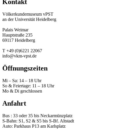
Kontakt
Völkerkundemuseum vPST
an der Universität Heidelberg
Palais Weimar
Hauptstraße 235
69117 Heidelberg
T +49 (0)6221 22067
info@vkm-vpst.de
Öffnungszeiten
Mi – Sa: 14 – 18 Uhr
So & Feiertage: 11 – 18 Uhr
Mo & Di geschlossen
Anfahrt
Bus : 33 oder 35 bis Neckarmünzplatz
S-Bahn: S1, S2 & S5 bis S-Bf. Altstadt
Auto: Parkhaus P13 am Karlsplatz