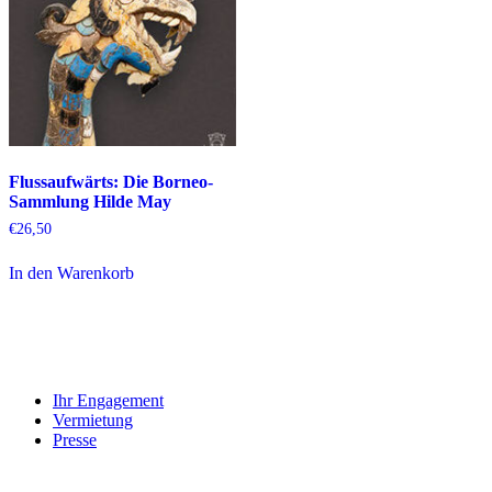
Flussaufwärts: Die Borneo-
Sammlung Hilde May
€
26,50
In den Warenkorb
Ihr Engagement
Vermietung
Presse