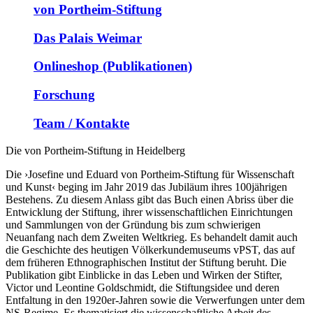
von Portheim-Stiftung
Das Palais Weimar
Onlineshop (Publikationen)
Forschung
Team / Kontakte
Die von Portheim-Stiftung in Heidelberg
Die ›Josefine und Eduard von Portheim-Stiftung für Wissenschaft
und Kunst‹ beging im Jahr 2019 das Jubiläum ihres 100jährigen
Bestehens. Zu diesem Anlass gibt das Buch einen Abriss über die
Entwicklung der Stiftung, ihrer wissenschaftlichen Einrichtungen
und Sammlungen von der Gründung bis zum schwierigen
Neuanfang nach dem Zweiten Weltkrieg. Es behandelt damit auch
die Geschichte des heutigen Völkerkundemuseums vPST, das auf
dem früheren Ethnographischen Institut der Stiftung beruht. Die
Publikation gibt Einblicke in das Leben und Wirken der Stifter,
Victor und Leontine Goldschmidt, die Stiftungsidee und deren
Entfaltung in den 1920er-Jahren sowie die Verwerfungen unter dem
NS-Regime. Es thematisiert die wissenschaftliche Arbeit des