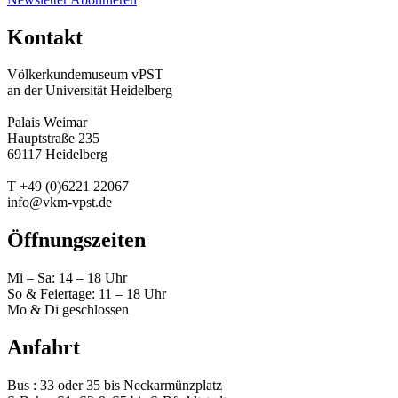
Kontakt
Völkerkundemuseum vPST
an der Universität Heidelberg
Palais Weimar
Hauptstraße 235
69117 Heidelberg
T +49 (0)6221 22067
info@vkm-vpst.de
Öffnungszeiten
Mi – Sa: 14 – 18 Uhr
So & Feiertage: 11 – 18 Uhr
Mo & Di geschlossen
Anfahrt
Bus : 33 oder 35 bis Neckarmünzplatz