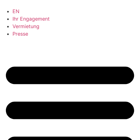
Zum
Inhalt
EN
springen
Ihr Engagement
Vermietung
Presse