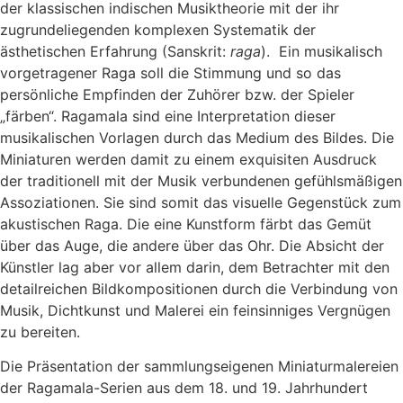
der klassischen indischen Musiktheorie mit der ihr
zugrundeliegenden komplexen Systematik der
ästhetischen Erfahrung (Sanskrit:
raga
). Ein musikalisch
vorgetragener Raga soll die Stimmung und so das
persönliche Empfinden der Zuhörer bzw. der Spieler
„färben“. Ragamala sind eine Interpretation dieser
musikalischen Vorlagen durch das Medium des Bildes. Die
Miniaturen werden damit zu einem exquisiten Ausdruck
der traditionell mit der Musik verbundenen gefühlsmäßigen
Assoziationen. Sie sind somit das visuelle Gegenstück zum
akustischen Raga. Die eine Kunstform färbt das Gemüt
über das Auge, die andere über das Ohr. Die Absicht der
Künstler lag aber vor allem darin, dem Betrachter mit den
detailreichen Bildkompositionen durch die Verbindung von
Musik, Dichtkunst und Malerei ein feinsinniges Vergnügen
zu bereiten.
Die Präsentation der sammlungseigenen Miniaturmalereien
der Ragamala-Serien aus dem 18. und 19. Jahrhundert