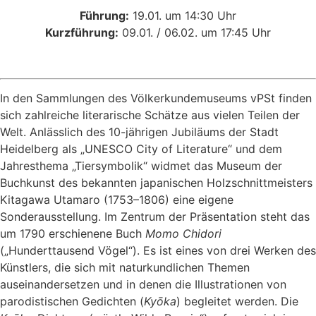
Führung:
19.01. um 14:30 Uhr
Kurzführung:
09.01. / 06.02. um 17:45 Uhr
In den Sammlungen des Völkerkundemuseums vPSt finden
sich zahlreiche literarische Schätze aus vielen Teilen der
Welt. Anlässlich des 10-jährigen Jubiläums der Stadt
Heidelberg als „UNESCO City of Literature“ und dem
Jahresthema „Tiersymbolik“ widmet das Museum der
Buchkunst des bekannten japanischen Holzschnittmeisters
Kitagawa Utamaro (1753–1806) eine eigene
Sonderausstellung. Im Zentrum der Präsentation steht das
um 1790 erschienene Buch
Momo Chidori
(„Hunderttausend Vögel“). Es ist eines von drei Werken des
Künstlers, die sich mit naturkundlichen Themen
auseinandersetzen und in denen die Illustrationen von
parodistischen Gedichten (
Ky
ō
ka
) begleitet werden. Die