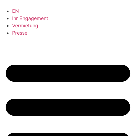
Zum
Inhalt
EN
springen
Ihr Engagement
Vermietung
Presse